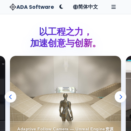
ADA Software
简体中文
以工程之力，
加速创意与创新。
Adaptive Follow Camera — Unreal Engine资源